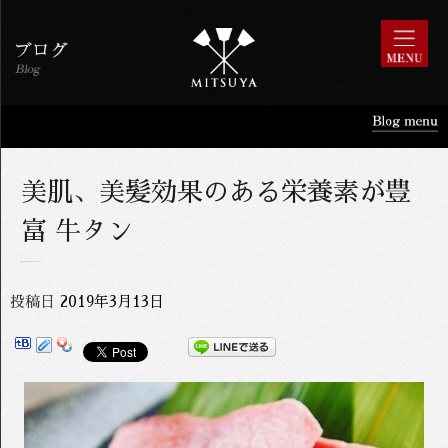
美肌、美髪効果のある栄養素が豊
富 牛タン
投稿日
2019年3月13日