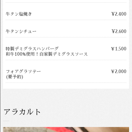
牛タン塩焼き
¥2,400
牛タンシチュー
¥2,600
特製デミグラスハンバーグ
￥1,500
和牛100%使用！自家製デミグラスソース
フォアグラソテー
￥2,000
(要予約)
アラカルト