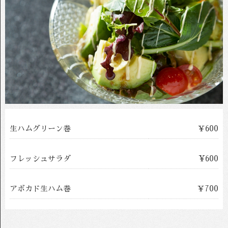
生ハムグリーン巻
￥600
フレッシュサラダ
¥600
アボカド生ハム巻
￥700