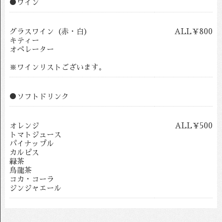
●ワイン
グラスワイン（赤・白）
ALL￥800
キティー
オペレーター
※ワインリストございます。
●ソフトドリンク
オレンジ
ALL￥500
トマトジュース
パイナップル
カルピス
緑茶
烏龍茶
コカ・コーラ
ジンジャエール