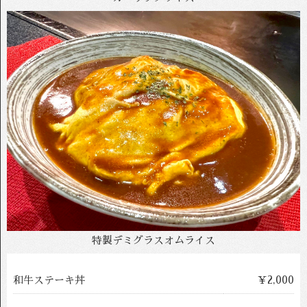
特製デミグラスオムライス
和牛ステーキ丼
￥2,000