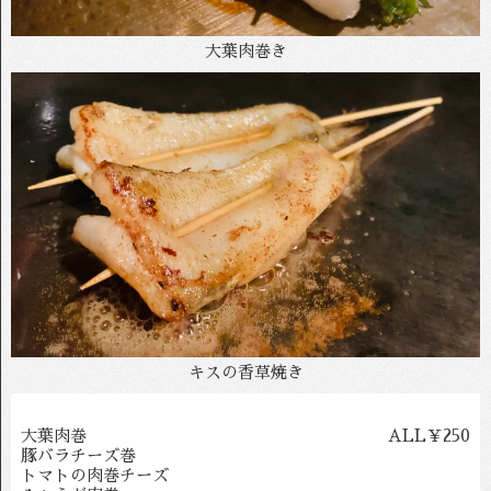
大葉肉巻き
キスの香草焼き
大葉肉巻
ALL￥250
豚バラチーズ巻
トマトの肉巻チーズ