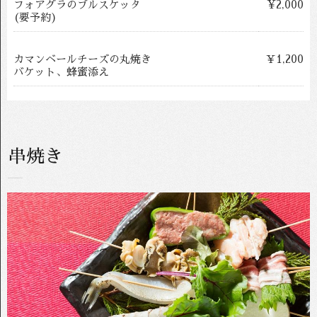
フォアグラのブルスケッタ
¥2,000
(要予約)
カマンベールチーズの丸焼き
￥1,200
バケット、蜂蜜添え
串焼き