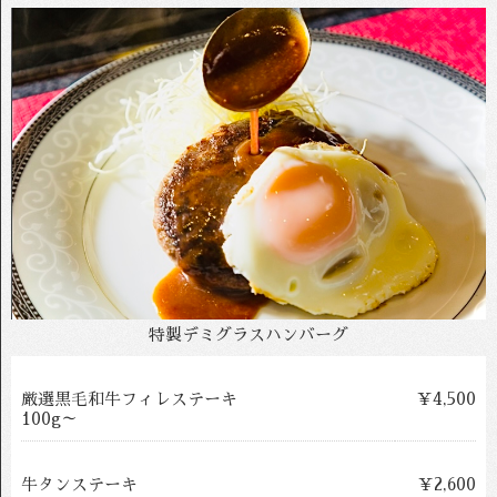
特製デミグラスハンバーグ
厳選黒毛和牛フィレステーキ
￥4,500
100g～
牛タンステーキ
￥2,600