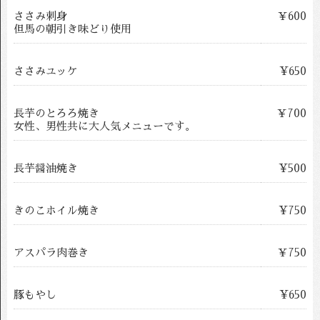
ささみ刺身
￥600
但馬の朝引き味どり使用
ささみユッケ
¥650
長芋のとろろ焼き
￥700
女性、男性共に大人気メニューです。
長芋醤油焼き
¥500
きのこホイル焼き
¥750
アスパラ肉巻き
￥750
豚もやし
¥650