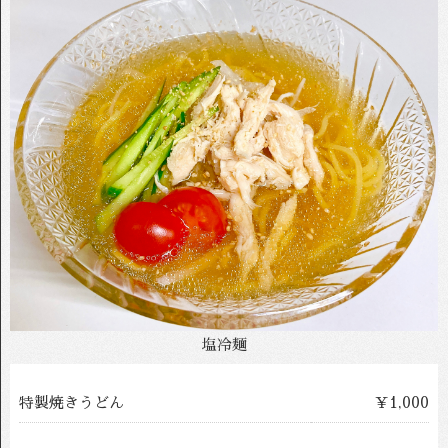
塩冷麺
特製焼きうどん
￥1,000