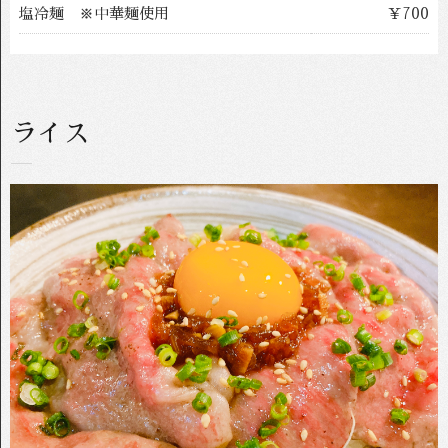
塩冷麺 ※中華麺使用
￥700
ライス