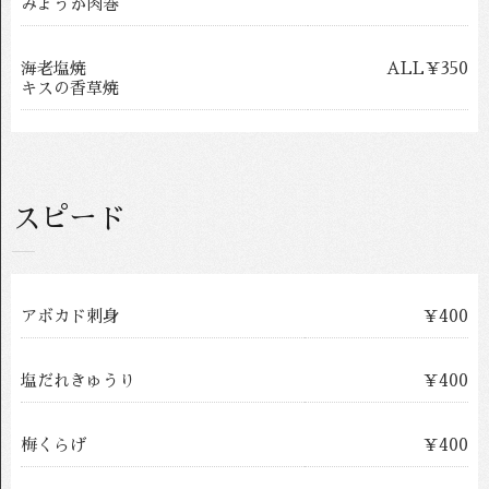
みょうが肉巻
海老塩焼
ALL￥350
キスの香草焼
スピード
アボカド刺身
￥400
塩だれきゅうり
￥400
梅くらげ
￥400