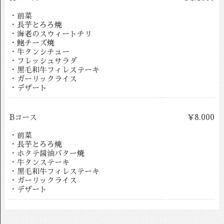
・前菜
・長芋とろろ焼
・海老のスウィートチリ
・鮑チーズ焼
・牛タンシチュー
・フレッシュサラダ
・黒毛和牛フィレステーキ
・ガーリックライス
・デザート
Bコース
￥8.000
・前菜
・長芋とろろ焼
・ホタテ醤油バター焼
・牛タンステーキ
・黒毛和牛フィレステーキ
・ガーリックライス
・デザート