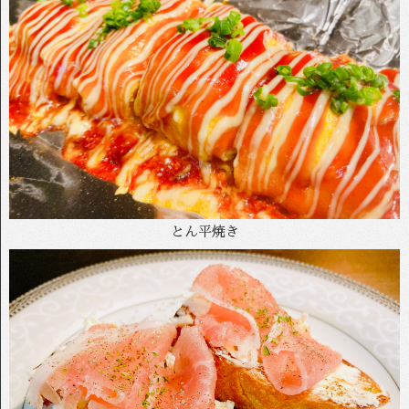
とん平焼き