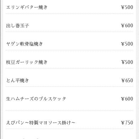
エリンギバター焼き
￥500
出し巻玉子
￥600
ヤゲン軟骨塩焼き
￥500
枝豆ガーリック焼き
¥500
とん平焼き
￥650
生ハムチーズのブルスケッタ
￥600
えびパン～特製マヨソース掛け～
￥750