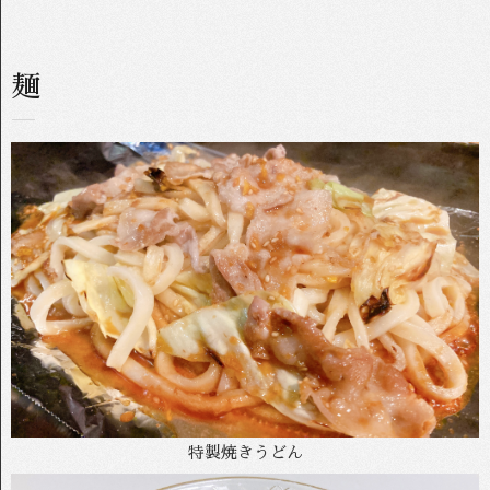
麺
特製焼きうどん