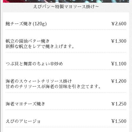
えびパン～特製マヨソース掛け～
鮑チーズ焼き(120g)
￥2,600
帆立の醤油バター焼き
￥1,300
新鮮な帆立をレアで焼き上げます。
つぶ貝と舞茸のちょい辛炒め
¥1,100
海老のスウィートチリソース掛け
￥1,200
甘めのチリソースが海老の旨味を引き立てます。
海老マヨチーズ焼き
￥1,250
えびのアヒージョ
¥1,500