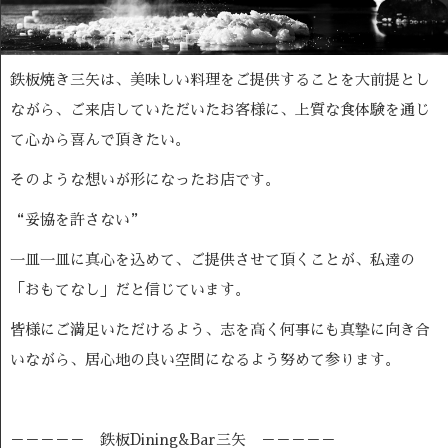
鉄板焼き三矢は、美味しい料理をご提供することを大前提とし
ながら、ご来店していただいたお客様に、上質な食体験を通じ
て心から喜んで頂きたい。
そのような想いが形になったお店です。
“妥協を許さない”
一皿一皿に真心を込めて、ご提供させて頂くことが、私達の
「おもてなし」だと信じています。
皆様にご満足いただけるよう、志を高く何事にも真摯に向き合
いながら、居心地の良い空間になるよう努めて参ります。
－－－－－ 鉄板Dining&Bar三矢 －－－－－