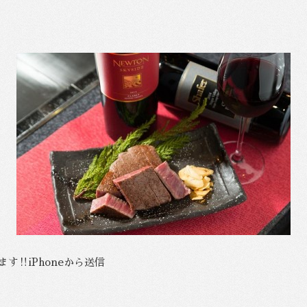
‼️iPhoneから送信