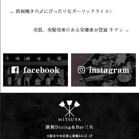
←
鉄板焼きの〆にぴったりなガーリックライス✨
美肌、美髪効果のある栄養素が豊富 牛タン
→