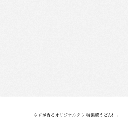
ゆずが香るオリジナルタレ 特製焼うどん❗️
→