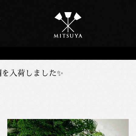
鯛を入荷しました✨