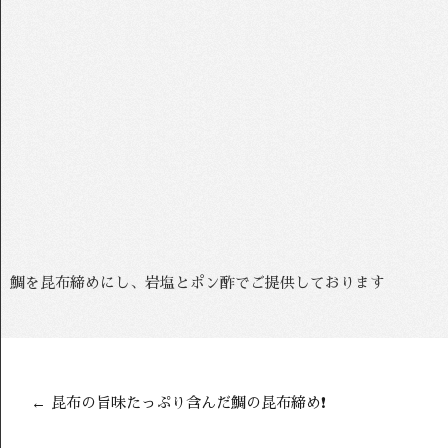
鯛を昆布締めにし、岩塩とポン酢でご提供しております
←
昆布の旨味たっぷり含んだ鯛の昆布締め❗️