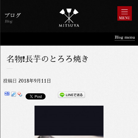
名物❗️長芋のとろろ焼き
投稿日
2018年9月11日