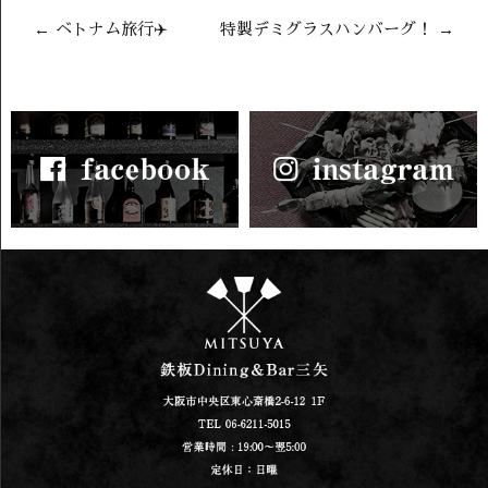
←
ベトナム旅行✈️
特製デミグラスハンバーグ！
→